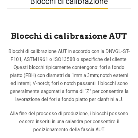
Blocchi di calibrazione
Blocchi di calibrazione AUT
Blocchi di calibrazione AUT in accordo con la DNVGL-ST-
F101, ASTM1961 o ISO13588 o specifiche del cliente.
Questi blocchi tipicamente contengono: fori a fondo
piatto (FBH) con diametri da 1mm a 3mm; notch esterni
ed interni; V-notch; fori o notch passanti. I blocchi sono
generalmente sagomati a forma di “Z” per consentire la
lavorazione dei fori a fondo piatto per cianfrini a J.
Alla fine del processo di produzione, i blocchi possono
essere inseriti in una calandra per consentire il
posizionamento della fascia AUT.