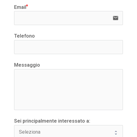
Email
email
Telefono
Messaggio
Sei principalmente interessato a: