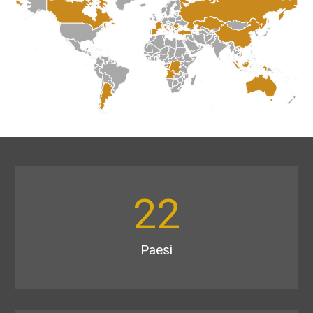
22
Paesi