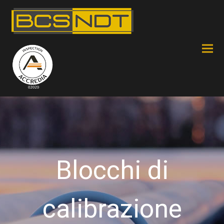
Blocchi di
calibrazione